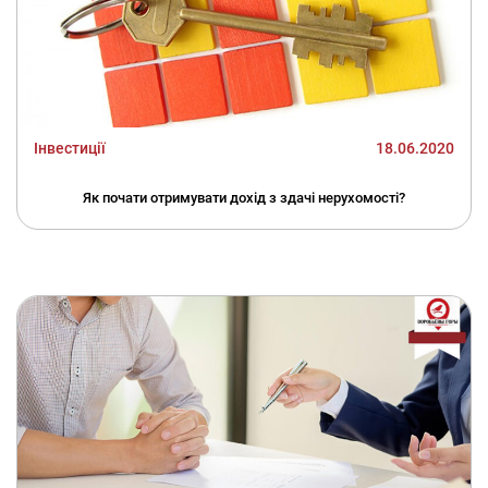
Інвестиції
18.06.2020
Як почати отримувати дохід з здачі нерухомості?