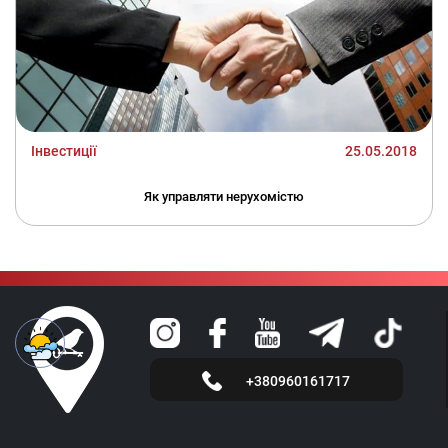
Інвестиції
25.05.2018
Як управляти нерухомістю
+380960161717