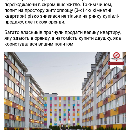
переїжджаючи в скромніше житло. Таким чином,
попит на простору житлоплощу (3-х і 4-х кімнатні
квартири) різко знизився не тільки на ринку купівлі-
продажу, але також оренди.
Багато власників прагнули продати велику квартиру,
яку здають в оренду, а натомість купити двушку, яка
користувалася вищим попитом.