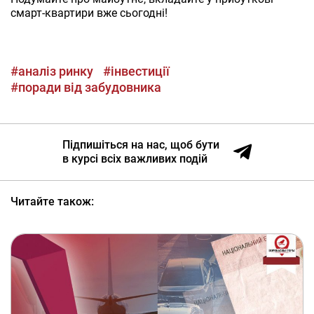
смарт-квартири вже сьогодні!
#аналіз ринку
#інвестиції
#поради від забудовника
Підпишіться на нас, щоб бути
в курсі всіх важливих подій
Читайте також: