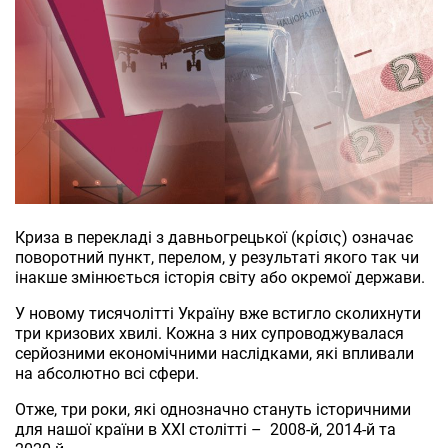
Криза в перекладі з давньогрецької (κρίσις) означає
поворотний пункт, перелом, у результаті якого так чи
інакше змінюється історія світу або окремої держави.
У новому тисячолітті Україну вже встигло сколихнути
три кризових хвилі. Кожна з них супроводжувалася
серйозними економічними наслідками, які впливали
на абсолютно всі сфери.
Отже, три роки, які однозначно стануть історичними
для нашої країни в ХХІ столітті – 2008-й, 2014-й та