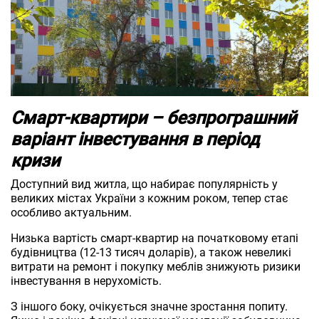
Смарт-квартири – безпрограшний
варіант інвестування в період
кризи
Доступний вид житла, що набирає популярність у
великих містах України з кожним роком, тепер стає
особливо актуальним.
Низька вартість смарт-квартир на початковому етапі
будівництва (12-13 тисяч доларів), а також невеликі
витрати на ремонт і покупку меблів знижують ризики
інвестування в нерухомість.
З іншого боку, очікується значне зростання попиту.