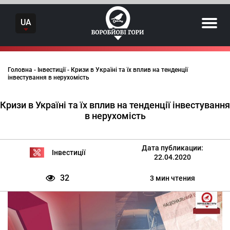
Skip
to
UA
content
Головна
-
Інвестиції
-
Кризи в Україні та їх вплив на тенденції
інвестування в нерухомість
Кризи в Україні та їх вплив на тенденції інвестування
в нерухомість
Дата публикации:
Інвестиції
22.04.2020
32
3 мин чтения