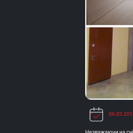
06.03.201
Незважаючи на сні