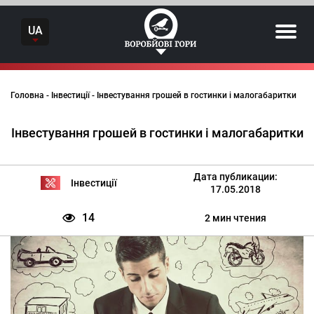
Skip
to
UA
content
Головна
-
Інвестиції
-
Інвестування грошей в гостинки і малогабаритки
Інвестування грошей в гостинки і малогабаритки
Дата публикации:
Інвестиції
17.05.2018
14
2 мин чтения