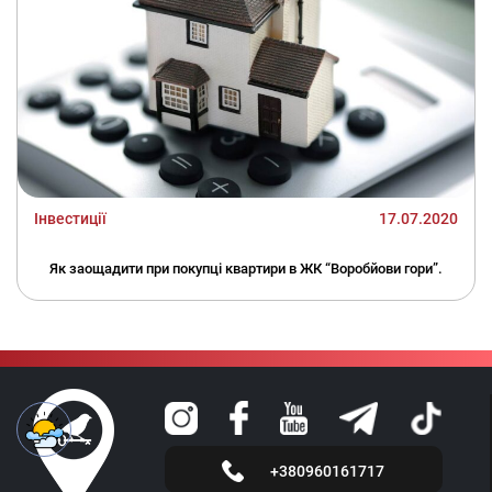
Інвестиції
17.07.2020
Як заощадити при покупці квартири в ЖК “Воробйови гори”.
+380960161717