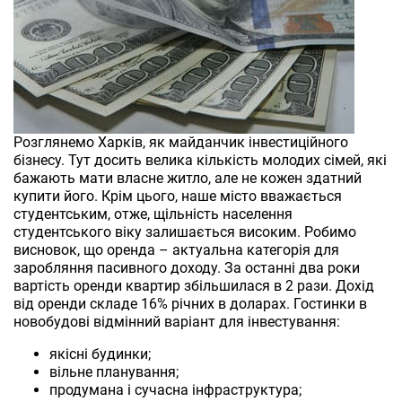
Розглянемо Харків, як майданчик інвестиційного
бізнесу. Тут досить велика кількість молодих сімей, які
бажають мати власне житло, але не кожен здатний
купити його. Крім цього, наше місто вважається
студентським, отже, щільність населення
студентського віку залишається високим. Робимо
висновок, що оренда – актуальна категорія для
заробляння пасивного доходу. За останні два роки
вартість оренди квартир збільшилася в 2 рази. Дохід
від оренди складе 16% річних в доларах. Гостинки в
новобудові відмінний варіант для інвестування:
якісні будинки;
вільне планування;
продумана і сучасна інфраструктура;