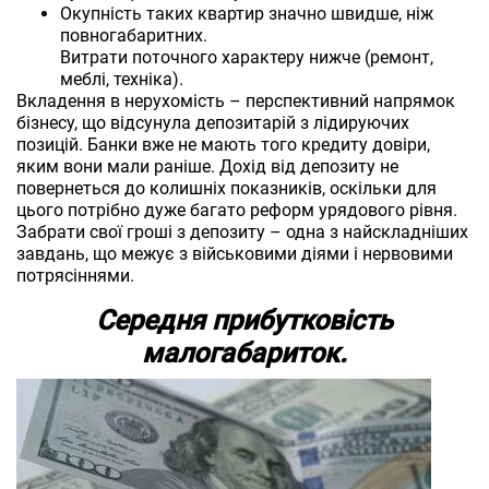
Окупність таких квартир значно швидше, ніж
повногабаритних.
Витрати поточного характеру нижче (ремонт,
меблі, техніка).
Вкладення в нерухомість – перспективний напрямок
бізнесу, що відсунула депозитарій з лідируючих
позицій. Банки вже не мають того кредиту довіри,
яким вони мали раніше. Дохід від депозиту не
повернеться до колишніх показників, оскільки для
цього потрібно дуже багато реформ урядового рівня.
Забрати свої гроші з депозиту – одна з найскладніших
завдань, що межує з військовими діями і нервовими
потрясіннями.
Середня прибутковість
малогабариток.