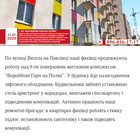
По вулиці Весела на Павлівці наші фахівці продовжують
роботу над 9-ти поверховим житловим комплексом
“Воробйові Гори на Полях”. У будинку йде налагодження
ліфтового обладнання. Будівельники зайняті установкою
стель армстронг у коридорах, монтажем гіпсокартону і
підведенням комунікацій. Активно працюють наші
ремонтні бригади: в квартирах фахівці роблять стяжку
підлог, встановлюють сантехніку і також підводять
комунікації.