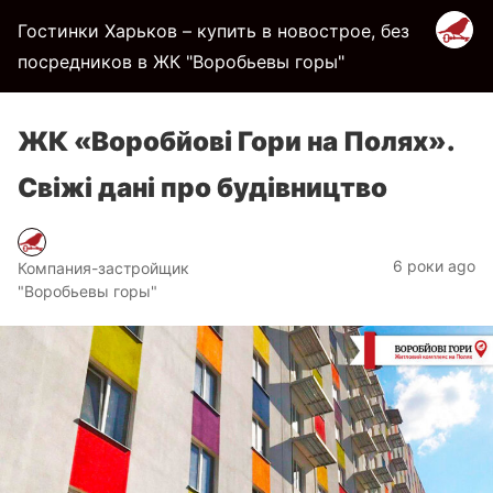
Гостинки Харьков – купить в новострое, без
посредников в ЖК "Воробьевы горы"
ЖК «Воробйові Гори на Полях».
Свіжі дані про будівництво
6 роки ago
Компания-застройщик
"Воробьевы горы"