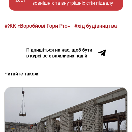
2021
зовнішніх та внутрішніх стін підвалу
#ЖК «Воробйові Гори Pro»
#хід будівництва
Підпишіться на нас, щоб бути
в курсі всіх важливих подій
Читайте також: