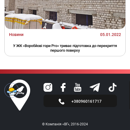
Новини
05.01.2022
У ЖК «Воробйові гори Pro» триває підготовка до перекриття
першого поверху
+380960161717
© Компанія «ВГ», 2016-2024