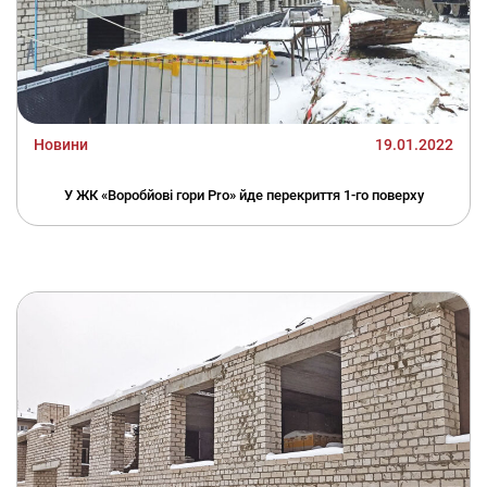
Новини
19.01.2022
У ЖК «Воробйові гори Pro» йде перекриття 1-го поверху