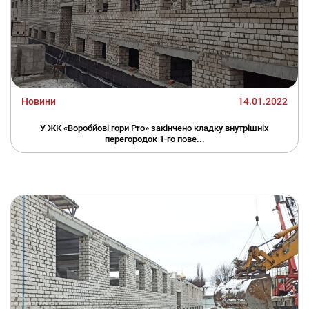
Новини
14.01.2022
У ЖК «Воробйові гори Pro» закінчено кладку внутрішніх
перегородок 1-го пове...