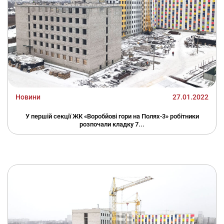
Новини
27.01.2022
У першій секції ЖК «Воробйові гори на Полях-3» робітники
розпочали кладку 7...