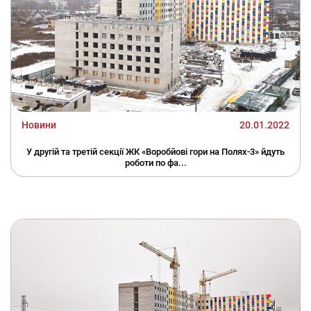
Новини
20.01.2022
У другій та третій секції ЖК «Воробйові гори на Полях-3» йдуть
роботи по фа...