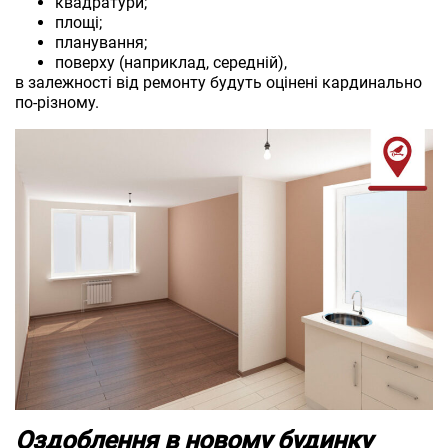
квадратури;
площі;
планування;
поверху (наприклад, середній),
в залежності від ремонту будуть оцінені кардинально
по-різному.
Оздоблення в новому будинку