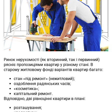
Ринок нерухомості (як вторинний, так і первинний)
рясніє пропозиціями квартир у різному стані. В
старому житловому фонді варіантів квартир багато:
стан «під ремонт» (нежитловий);
оздоблення радянських часів;
«косметика»;
капітальний ремонт.
Відповідно, дві рівноцінні квартири в плані:
розташування;