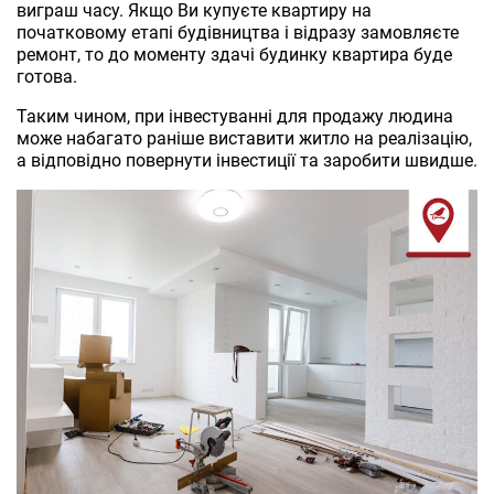
виграш часу. Якщо Ви купуєте квартиру на
початковому етапі будівництва і відразу замовляєте
ремонт, то до моменту здачі будинку квартира буде
готова.
Таким чином, при інвестуванні для продажу людина
може набагато раніше виставити житло на реалізацію,
а відповідно повернути інвестиції та заробити швидше.