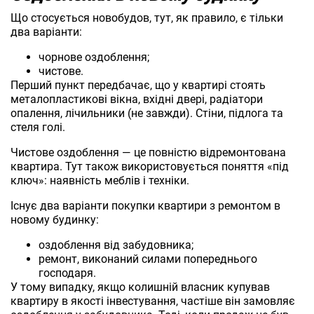
Що стосується новобудов, тут, як правило, є тільки
два варіанти:
чорнове оздоблення;
чистове.
Перший пункт передбачає, що у квартирі стоять
металопластикові вікна, вхідні двері, радіатори
опалення, лічильники (не завжди). Стіни, підлога та
стеля голі.
Чистове оздоблення ― це повністю відремонтована
квартира. Тут також використовується поняття «під
ключ»: наявність меблів і техніки.
Існує два варіанти покупки квартири з ремонтом в
новому будинку:
оздоблення від забудовника;
ремонт, виконаний силами попереднього
господаря.
У тому випадку, якщо колишній власник купував
квартиру в якості інвестування, частіше він замовляє