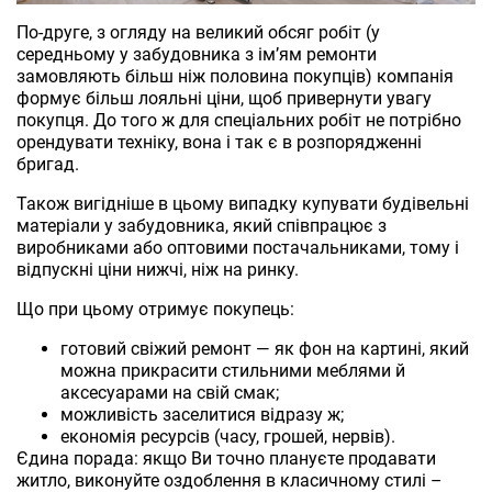
По-друге, з огляду на великий обсяг робіт (у
середньому у забудовника з ім’ям ремонти
замовляють більш ніж половина покупців) компанія
формує більш лояльні ціни, щоб привернути увагу
покупця. До того ж для спеціальних робіт не потрібно
орендувати техніку, вона і так є в розпорядженні
бригад.
Також вигідніше в цьому випадку купувати будівельні
матеріали у забудовника, який співпрацює з
виробниками або оптовими постачальниками, тому і
відпускні ціни нижчі, ніж на ринку.
Що при цьому отримує покупець:
готовий свіжий ремонт ― як фон на картині, який
можна прикрасити стильними меблями й
аксесуарами на свій смак;
можливість заселитися відразу ж;
економія ресурсів (часу, грошей, нервів).
Єдина порада: якщо Ви точно плануєте продавати
житло, виконуйте оздоблення в класичному стилі –