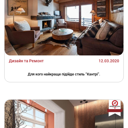
Дизайн та Ремонт
12.03.2020
Для кого найкраще підійде стиль “Кантрі”.