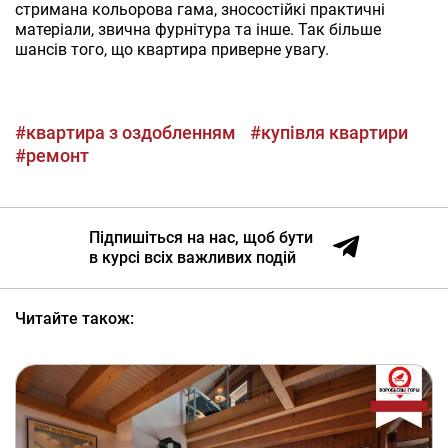
стримана кольорова гама, зносостійкі практичні
матеріали, звична фурнітура та інше. Так більше
шансів того, що квартира приверне увагу.
#квартира з оздобленням
#купівля квартири
#ремонт
Підпишіться на нас, щоб бути
в курсі всіх важливих подій
Читайте також: