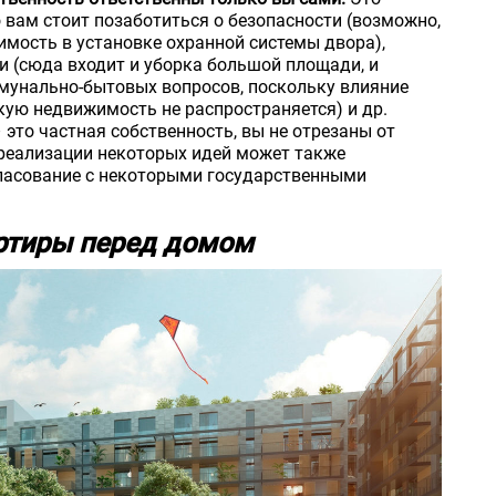
о вам стоит позаботиться о безопасности (возможно,
имость в установке охранной системы двора),
 (сюда входит и уборка большой площади, и
мунально-бытовых вопросов, поскольку влияние
ую недвижимость не распространяется) и др.
 это частная собственность, вы не отрезаны от
 реализации некоторых идей может также
ласование с некоторыми государственными
ртиры перед домом