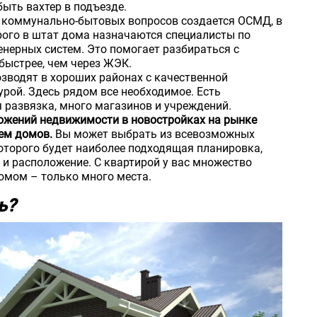
ыть вахтер в подъезде.
 коммунально-бытовых вопросов создается ОСМД, в
рого в штат дома назначаются специалисты по
нерных систем. Это помогает разбираться с
быстрее, чем через ЖЭК.
зводят в хороших районах с качественной
рой. Здесь рядом все необходимое. Есть
 развязка, много магазинов и учреждений.
ожений недвижимости в новостройках на рынке
ем домов.
Вы может выбрать из всевозможных
которого будет наиболее подходящая планировка,
 и расположение. С квартирой у вас множество
омом – только много места.
ь?