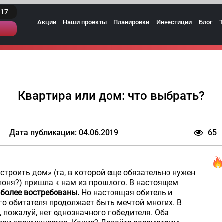
717
Акции
Наши проекты
Планировки
Инвестиции
Блог
Квартира или дом: что выбрать?
Дата публикации: 04.06.2019
65
строить дом» (та, в которой еще обязательно нужен
блоня?) пришла к нам из прошлого. В настоящем
более востребованы.
Но настоящая обитель и
го обитателя продолжает быть мечтой многих. В
, пожалуй, нет однозначного победителя. Оба