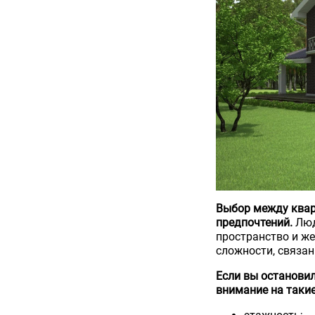
Выбор между квар
предпочтений.
Люд
пространство и же
сложности, связан
Если вы остановил
внимание на таки