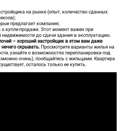
стройщика на рынке (опыт, количество сданных
ексов);
орые предлагает компания;
 о купле-продаже. Этот момент важен при
и недвижимости до сдачи здания в эксплуатацию.
елочей – хороший застройщик в этом вам даже
 нечего скрывать.
Просмотрите варианты жилья на
ости, узнайте о возможностях перепланировки под
возможно очень), пообщайтесь с жильцами. Квартира
уществует, осталось только ее купить.