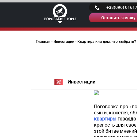
Skip
+38(096) 0161
to
content
Оставить заявку
Главная
-
Инвестиции
-
Квартира или дом: что выбрать?
Инвестиции
Поговорка про «по
сын и, кажется, я
квартиры
гораздо 
крепость для свое
этой битве мнений