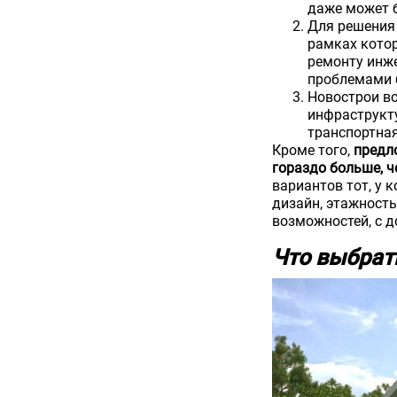
даже может б
Для решения
рамках кото
ремонту инже
проблемами 
Новострои во
инфраструкту
транспортная
Кроме того,
предл
гораздо больше, ч
вариантов тот, у 
дизайн, этажность
возможностей, с д
Что выбрат