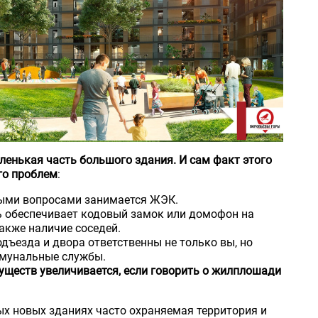
ленькая часть большого здания. И сам факт этого
го проблем
:
ми вопросами занимается ЖЭК.
ь обеспечивает кодовый замок или домофон на
также наличие соседей.
одъезда и двора ответственны не только вы, но
ммунальные службы.
уществ увеличивается, если говорить о жилплошади
х новых зданиях часто охраняемая территория и