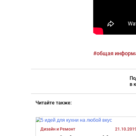
#общая информ
По
в 
Читайте также:
Дизайн и Ремонт
21.10.201