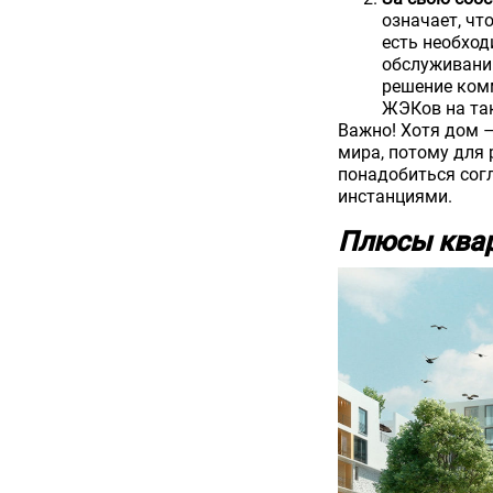
означает, чт
есть необход
обслуживании
решение ком
ЖЭКов на так
Важно! Хотя дом –
мира, потому для
понадобиться сог
инстанциями.
Плюсы ква