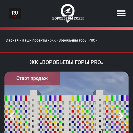
Skip
to
RU
content
Главная
-
Наши проекты
-
ЖК «Воробьевы горы PRO»
ЖК «ВОРОБЬЕВЫ ГОРЫ PRO»
Старт продаж