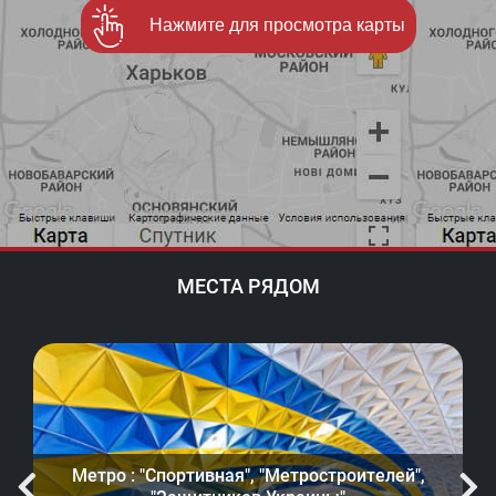
Нажмите для просмотра карты
МЕСТА РЯДОМ
Метро : "Спортивная", "Метростроителей",