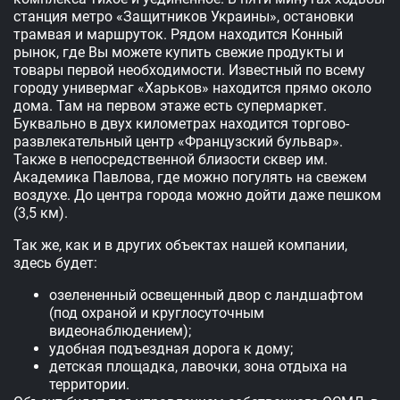
станция метро «Защитников Украины», остановки
трамвая и маршруток. Рядом находится Конный
рынок, где Вы можете купить свежие продукты и
товары первой необходимости. Известный по всему
городу универмаг «Харьков» находится прямо около
дома. Там на первом этаже есть супермаркет.
Буквально в двух километрах находится торгово-
развлекательный центр «Французский бульвар».
Также в непосредственной близости сквер им.
Академика Павлова, где можно погулять на свежем
воздухе. До центра города можно дойти даже пешком
(3,5 км).
Так же, как и в других объектах нашей компании,
здесь будет:
озелененный освещенный двор с ландшафтом
(под охраной и круглосуточным
видеонаблюдением);
удобная подъездная дорога к дому;
детская площадка, лавочки, зона отдыха на
территории.