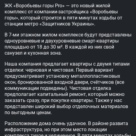
ЖК «Воробьевы горы Pro» ― это новый жилой
комплекс от компании-застройщика «Воробьевы
горы», который строится в пяти минутах ходьбы от
станции метро «Защитников Украины».
В 7-ми этажном жилом комплексе будут представлены
одноуровневые и двухуровневые смарт-квартиры
площадью от 18 до 30 м². В каждой из них свой
санузел и кухонная зона.
Наша компания предлагает квартиры с двумя типами
отделки: черновая и чистовая. Первый вариант
предусматривает установку металлопластиковых
окон, бронированной входной двери, счётчиков (все
коммуникации подведены). Чистовая отделка
предполагает капитальный ремонт, который можно
заказать сразу, при покупке квартиры. Также у нас
представлен широкий выбор отделочных материалов
по выгодным ценам.
Расположение дома очень удачное. В районе развита
инфраструктура, но при этом место локации
комплекса тихое и уединенное. В пяти минутах ходьбы