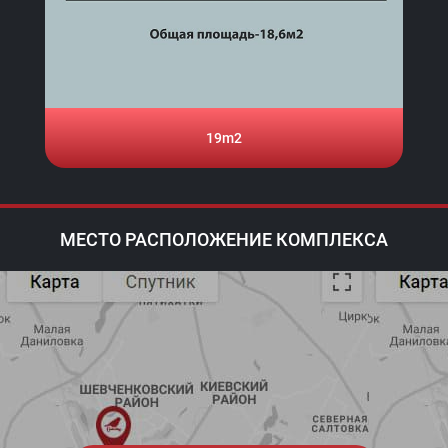
19m2
19m2
МЕСТО РАСПОЛОЖЕНИЕ КОМПЛЕКСА