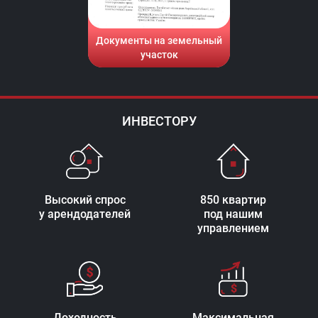
Документы на земельный
участок
ИНВЕСТОРУ
Высокий спрос
850 квартир
у арендодателей
под нашим
управлением
Доходность
Максимальная