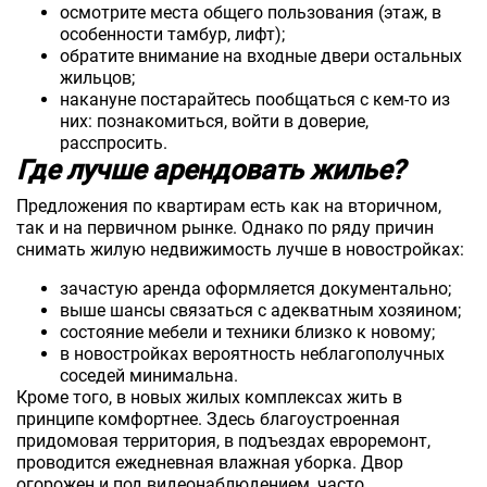
осмотрите места общего пользования (этаж, в
особенности тамбур, лифт);
обратите внимание на входные двери остальных
жильцов;
накануне постарайтесь пообщаться с кем-то из
них: познакомиться, войти в доверие,
расспросить.
Где лучше арендовать жилье?
Предложения по квартирам есть как на вторичном,
так и на первичном рынке. Однако по ряду причин
снимать жилую недвижимость лучше в новостройках:
зачастую аренда оформляется документально;
выше шансы связаться с адекватным хозяином;
состояние мебели и техники близко к новому;
в новостройках вероятность неблагополучных
соседей минимальна.
Кроме того, в новых жилых комплексах жить в
принципе комфортнее. Здесь благоустроенная
придомовая территория, в подъездах евроремонт,
проводится ежедневная влажная уборка. Двор
огорожен и под видеонаблюдением, часто