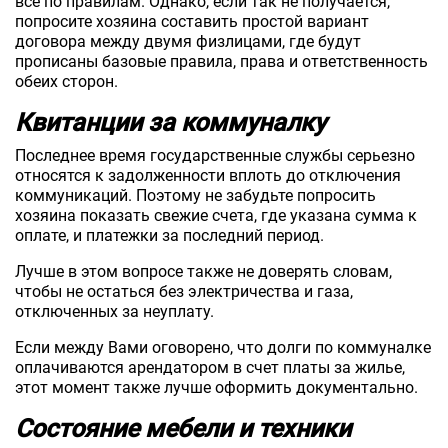
все по правилам. Однако, если так не получается,
попросите хозяина составить простой вариант
договора между двумя физлицами, где будут
прописаны базовые правила, права и ответственность
обеих сторон.
Квитанции за коммуналку
Последнее время государственные службы серьезно
относятся к задолженности вплоть до отключения
коммуникаций. Поэтому не забудьте попросить
хозяина показать свежие счета, где указана сумма к
оплате, и платежки за последний период.
Лучше в этом вопросе также не доверять словам,
чтобы не остаться без электричества и газа,
отключенных за неуплату.
Если между Вами оговорено, что долги по коммуналке
оплачиваются арендатором в счет платы за жилье,
этот момент также лучше оформить документально.
Состояние мебели и техники