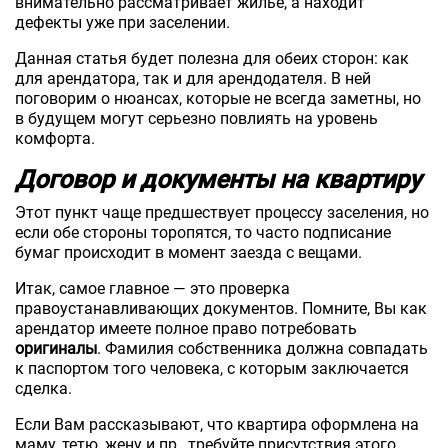
внимательно рассматривает жилье, а находит
дефекты уже при заселении.
Данная статья будет полезна для обеих сторон: как
для арендатора, так и для арендодателя. В ней
поговорим о нюансах, которые не всегда заметны, но
в будущем могут серьезно повлиять на уровень
комфорта.
Договор и документы на квартиру
Этот пункт чаще предшествует процессу заселения, но
если обе стороны торопятся, то часто подписание
бумаг происходит в момент заезда с вещами.
Итак, самое главное — это проверка
правоустанавливающих документов. Помните, Вы как
арендатор имеете полное право потребовать
оригиналы
. Фамилия собственника должна совпадать
к паспортом того человека, с которым заключается
сделка.
Если Вам рассказывают, что квартира оформлена на
маму, тетю, жену и пр., требуйте присутствия этого