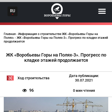
Skip
to
RU
content
Главная
-
Информация о строительстве ЖК «Воробьевы Горы на
Полях»
-
ЖК «Воробьевы Горы на Полях-3». Прогресс по кладке этажей
продолжается
ЖК «Воробьевы Горы на Полях-3». Прогресс по
кладке этажей продолжается
Дата публикации:
Ход строительства
30.07.2021
96
0 мин чтения