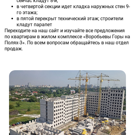
сейчас кладут 8-й;
в четвертой секции идет кладка наружных стен 9-
го этажа;
в пятой перекрыт технический этаж; строители
кладут парапет
Переходите на наш сайт и изучайте все предложения
по квартирам в жилом комплексе «Воробьевы Горы на
Полях-3». По всем вопросам обращайтесь в наш отдел
продаж.