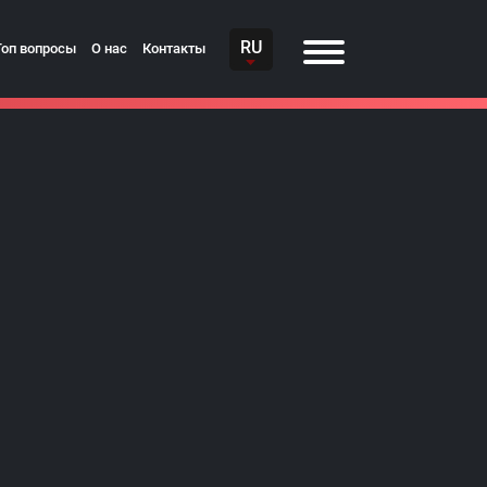
RU
Топ вопросы
О нас
Контакты
я