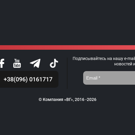
Подписывайтесь на нашу e-mail
новостей 
+38(096) 0161717
© Компания «ВГ», 2016 -2026