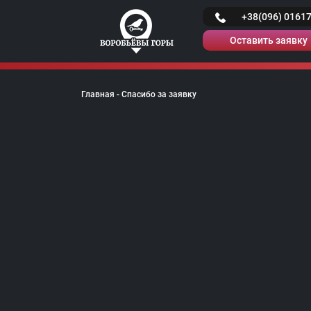
Skip
+38(096) 0161
to
content
Оставить заявку
Главная
-
Спасибо за заявку