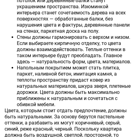
потолок или деревянные балки станут
украшением пространства. Изюминкой
интерьера станет сочетаемость дерева на всех
поверхностях — обработанные балки, без
нарушения цвета и фактуры, деревянные панели
на стенах, паркетная доска на полу.
Стены должны гармонировать с верхом и низом.
Если выбираете кирпичную отделку, то цвета
должны взаимодействовать. Теплые оттенки в
таком интерьере будут преобладать. Главное
здесь — натуральность форм, цвета, материалов.
Напольным покрытием может стать плитка,
паркет, наливной бетон, имитация камня, а
теплоты пространству придаст ковер из
натуральных материалов, шкура зверя, плетеные
дорожки. Цвета должны быть максимально
приближены к натуральным и сочетаться с
обивкой мебели.
Цвета, которым стоит отдать предпочтение, должны
быть натуральными. За основу берутся пастельные
оттенки, а разбавить их могут коричневый, серый,
синий, реже красный, черный. Поскольку квартира
должна быть воздушной, светлой, просторной, то