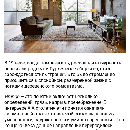
В 19 веке, когда помпезность, роскошь и вычурность
перестали радовать буржуазное общество, стал
зарождаться стиль “гранж”. Это было стремление
приобщиться к спокойной, размеренной жизни с
нотками деревенского романтизма.
Grunge —
это понятие включает несколько
определений: грязь, надрыв, пренебрежение. В
интерьере ХІХ столетия эти понятия означали
формальный отказ от светской роскоши, в пользу
умеренности, сдержанности и умиротворенности. Но в
конце 20 века данное направление переродилось,