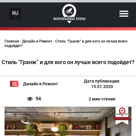
Skip
to
RU
content
Главная
-
Дизайн и Ремонт
-
Стиль “Гранж” и для кого он лучше всего
подойдет?
Стиль “Гранж” и для кого он лучше всего подойдет?
Дата публикации:
Дизайн и Ремонт
15.01.2020
94
2 мин чтения