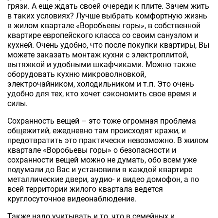
грязи. А еще ждать своей очереди к плите. Зачем жить
в таких условиях? Лучше выбрать комфортную жизнь
в жилом квартале «Воробьевы горы», в собственной
квартире европейского класса со своим санузлом и
кухней. Очень удобно, что после покупки квартиры, Вы
можете заказать монтаж кухни с электроплитой,
вытяжкой и удобными шкафчиками. Можно также
оборудовать кухню микроволновкой,
электрочайником, холодильником и т.п. Это очень
удобно для тех, кто хочет сэкономить свое время и
силы.
Сохранность вещей – это тоже огромная проблема
общежитий, ежедневно там происходят кражи, и
предотвратить это практически невозможно. В жилом
квартале «Воробьевы горы» о безопасности и
сохранности вещей можно не думать, обо всем уже
подумали до Вас и установили в каждой квартире
металлические двери, аудио- и видео домофон, а по
всей территории жилого квартала ведется
круглосуточное видеонаблюдение.
Также надо учитывать и то, что в семейных и