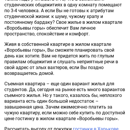
студенческих общежитиях в одну комнату помещают
по 3-4 человека. А если Вы не готовы к атрибутам
студенческой жизни: к шуму, чужому храпу и
постоянному бардаку? Свое жилье в жилом квартале
«Воробьевы горы» обеспечит Вам личное
пространство, спокойствие и комфорт.
Живя в собственной квартире в жилом квартале
«Воробьевы горы», Вы сможете планировать свой
день как хотите. Вам не придется жить по глупым
правилам общежития и слушать неприятные речи в
свой адрес от злых вахтеров, если Вы поздно
возвращаетесь домой.
Съемная квартира – еще один вариант жилья для
студентов. Да, сегодня на рынке есть много вариантов
съемного жилья. Но у такого, казалось бы, неплохого
варианта есть один большой недостаток –
завышенная цена. Зачем ежемесячно платить за
чужую квартиру, если можно себе купить по доступной
цене гостинку в жилом квартале «Воробьевы горы».
Рассчитать выгоду от покупки
гостинки в Харькове