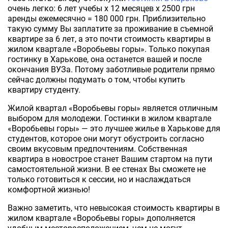
очень легко: 6 лет учебы х 12 месяцев х 2500 грн
аренды ежемесячно = 180 000 грн. Приблизительно
такую сумму Вы заплатите за проживание в съемной
квартире за 6 лет, а это почти стоимость квартиры в
жилом квартале «Воробьевы горы». Только покупая
гостинку в Харькове, она останется вашей и после
окончания ВУЗа. Потому заботливые родители прямо
сейчас должны подумать о том, чтобы купить
квартиру студенту.
Жилой квартал «Воробьевы горы» является отличным
выбором для молодежи. Гостинки в жилом квартале
«Воробьевы горы» — это лучшее жилье в Харькове для
студентов, которое они могут обустроить согласно
своим вкусовым предпочтениям. Собственная
квартира в новострое станет Вашим стартом на пути
самостоятельной жизни. В ее стенах Вы сможете не
только готовиться к сессии, но и наслаждаться
комфортной жизнью!
Важно заметить, что невысокая стоимость квартиры в
жилом квартале «Воробьевы горы» дополняется