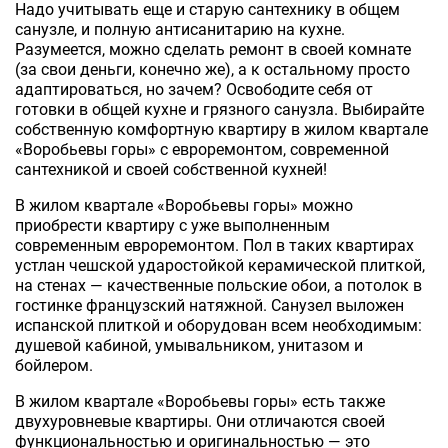
Надо учитывать еще и старую сантехнику в общем
санузле, и полную антисанитарию на кухне.
Разумеется, можно сделать ремонт в своей комнате
(за свои деньги, конечно же), а к остальному просто
адаптироваться, но зачем? Освободите себя от
готовки в общей кухне и грязного санузла. Выбирайте
собственную комфортную квартиру в жилом квартале
«Воробьевы горы» с евроремонтом, современной
сантехникой и своей собственной кухней!
В жилом квартале «Воробьевы горы» можно
приобрести квартиру с уже выполненным
современным евроремонтом. Пол в таких квартирах
устлан чешской ударостойкой керамической плиткой,
на стенах — качественные польские обои, а потолок в
гостинке французский натяжной. Санузел выложен
испанской плиткой и оборудован всем необходимым:
душевой кабиной, умывальником, унитазом и
бойлером.
В жилом квартале «Воробьевы горы» есть также
двухуровневые квартиры. Они отличаются своей
функциональностью и оригинальностью — это