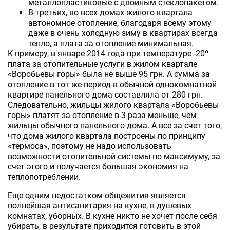
металлопластиковые с двойным стеклопакетом.
В-третьих, во всех домах жилого квартала
автономное отопление, благодаря всему этому
даже в очень холодную зиму в квартирах всегда
тепло, а плата за отопление минимальная.
К примеру, в январе 2014 года при температуре -20º
плата за отопительные услуги в жилом квартале
«Воробьевы горы» была не выше 95 грн. А сумма за
отопление в тот же период в обычной однокомнатной
квартире панельного дома составляла от 280 грн.
Следовательно, жильцы жилого квартала «Воробьевы
горы» платят за отопление в 3 раза меньше, чем
жильцы обычного панельного дома. А все за счет того,
что дома жилого квартала построены по принципу
«термоса», поэтому не надо использовать
возможности отопительной системы по максимуму, за
счет этого и получается большая экономия на
теплопотреблении.
Еще одним недостатком общежития является
полнейшая антисанитария на кухне, в душевых
комнатах, уборных. В кухне никто не хочет после себя
убирать, в результате приходится готовить в этой