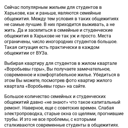
Сейчас популярным жильем для студентов в
Харькове, как и раньше, являются семейные
общежития. Между тем условия в таких общежитиях
не самые лучшие. В них приходится выживать, а не
жить. Да и заселиться в семейные и студенческие
общежития в Харькове не так уж и просто. Места
ограничены, число иногородних студентов большое.
Такая ситуация есть практически в каждом
общежитии от ВУЗа.
Выбирая квартиру для студентов в жилом квартале
«Воробьевы горы», Вы получаете замечательное,
современное и комфортабельное жилье. Убедиться в
этом Вы можете, посмотрев фото квартир жилого
квартала «Воробьевы горы» на сайте.
Большое количество семейных и студенческих
общежитий давно «не знают» что такое капитальный
ремонт. Наверное, еще с советских времен. Слабая
электропроводка, старые окна со щелями, прогнившие
трубы. И это не все проблемы, с которыми
сталкиваются современные студенты в общежитиях.