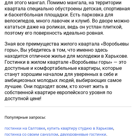
для этого мангал. Помимо мангала, на территории
квартала специально обустроены детская, спортивная
и баскетбольная площадки. Есть парковка для
велосипедов, много лавочек и клумб. Во дворе можно
кататься даже на роликах, ведь он устлан плиткой,
поэтому его поверхность идеально ровная.
Зная все преимущества жилого квартала «Воробьевы
горы», Вы убедитесь в том, что именно здесь
находится отличное жилье для молодежи в Харькове.
Гостинки в жилом квартале «Воробьевы горы» — это
доступные и комфортабельные квартиры, которые
станут хорошим началом для уверенных в себе и
амбициозных молодых людей, выбирающих самое
лучшее. Они подходят всем, кто хочет жить в
собственной квартире европейского уровня по
доступной цене!
Популярные запросы:
гостинки на Салтовке
,
купить квартиру студию в Харькове
,
гостинка со своим санузлом
,
двухуровневые гостинки
.