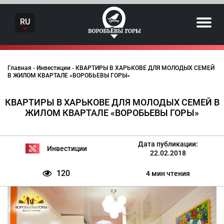
Skip
to
RU
content
Главная
-
Инвестиции
-
КВАРТИРЫ В ХАРЬКОВЕ ДЛЯ МОЛОДЫХ СЕМЕЙ
В ЖИЛОМ КВАРТАЛЕ «ВОРОБЬЕВЫ ГОРЫ»
КВАРТИРЫ В ХАРЬКОВЕ ДЛЯ МОЛОДЫХ СЕМЕЙ В
ЖИЛОМ КВАРТАЛЕ «ВОРОБЬЕВЫ ГОРЫ»
Дата публикации:
Инвестиции
22.02.2018
120
4 мин чтения