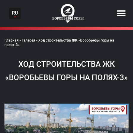
Skip
to
RU
content
Главная
-
Галерея
-
Ход строительства ЖК «Воробьевы горы на
полях-3»
ХОД СТРОИТЕЛЬСТВА ЖК
«ВОРОБЬЕВЫ ГОРЫ НА ПОЛЯХ-3»