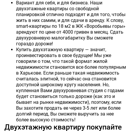
Вариант для себя, и для бизнеса. Наши
двухэтажные квартиры со свободной
планировкой отлично подходят и для того, чтобы
жить в них самим, и для сдачи в аренду. К слову,
smart-квартиры по 18 м2 в ЖК «Воробьевы горы»
арендуют по цене от 4000 гривен в месяц. Сдать
двухуровневую малогабаритку Вы сможете
гораздо дороже!
Купить двухэтажную квартиру — значит,
проинвестировать в свое будущее! Мы уже
говорили о том, что такой формат жилой
недвижимости становится все более популярным
в Харькове. Если раньше такая недвижимость
считалась элитной, то сейчас она становится
доступной широкому кругу населения. Но,
купленная Вами двухуровневая студия с годами
будет становиться только дороже (как это и
бывает на рынке недвижимости), поэтому, если
Вы захотите продать ее через 3-5 лет или более
долгий период, Вы сможете выручить за нее
более высокую стоимость!
Двухэтажную квартиру покупайте