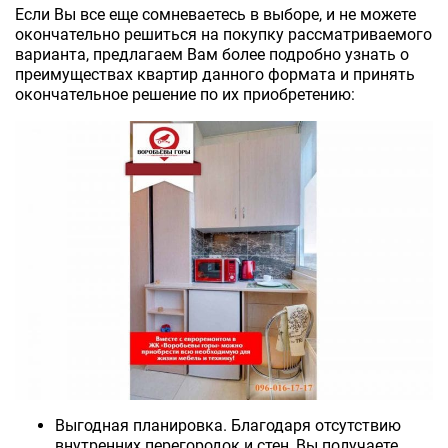
Если Вы все еще сомневаетесь в выборе, и не можете
окончательно решиться на покупку рассматриваемого
варианта, предлагаем Вам более подробно узнать о
преимуществах квартир данного формата и принять
окончательное решение по их приобретению:
Выгодная планировка. Благодаря отсутствию
внутренних перегородок и стен, Вы получаете