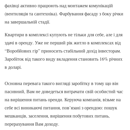
фахівці активно працюють над монтажем комунікацій
(вентиляція та сантехніка). Фарбування фасаду з боку річки
на завершальній стадії.
Квартири в комплексі купують не тільки для себе, але і для
здачі в оренду. Уже не перший рік житло в комплексах від
“Воробйових гір” приносить стабільний дохід інвесторам.
Заробіток від такого виду вкладення становить 16% річних
в доларі.
Основна перевага такого вигляді заробітку в тому що він
пасивний, Вам не доведеться витрачати свій особистий час
на вирішення питань оренди. Керуюча компанія, візьме на
себе всі виникаючі питання, пов’язані з орендою: пошук
мешканців, заселення, вирішення побутових питань,
перерахування Вам доходу.