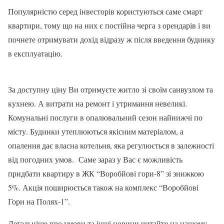
Популярністю серед інвесторів користуються саме смарт
квартири, тому що на них є постійна черга з орендарів і ви
почнете отримувати дохід відразу ж після введення будинку
в експлуатацію.
За доступну ціну Ви отримуєте житло зі своїм санвузлом та
кухнею. А витрати на ремонт і утримання невеликі.
Комунальні послуги в опалювальний сезон найнижчі по
місту. Будинки утеплюються якісним матеріалом, а
опалення дає власна котельня, яка регулюється в залежності
від погодних умов. Саме зараз у Вас є можливість
придбати квартиру в ЖК “Воробйові гори-8” зі знижкою
5%. Акція поширюється також на комплекс “Воробйові
Гори на Полях-1”.
Детальніше про умови та інші новини читайте на нашому