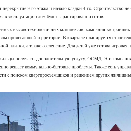
 перекрытие 3-го этажа и начало кладки 4-го. Строительство не 
ния в эксплуатацию дом будет гарантированно готов.
енных высокотехнологичных комплексов, компания-застройщик
вом прилегающей территории. В квартале планируется строитель
ной плитки, а также озеленение. Для детей уже готова игровая 
 жильцы получают дополнительную услугу, ОСМД. Это компания,
венно решает коммунально-бытовые проблемы. Также есть управ
сти с поиском квартиросъемщиков и решением других жилищных