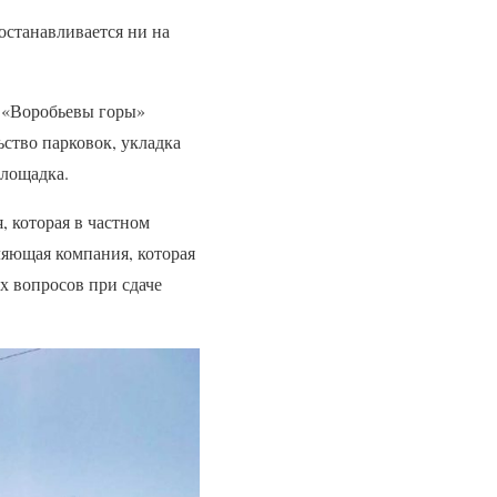
останавливается ни на
 «Воробьевы горы»
ство парковок, укладка
площадка.
 которая в частном
ляющая компания, которая
 вопросов при сдаче