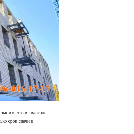
помним, что
в квартале
ько срок сдачи в