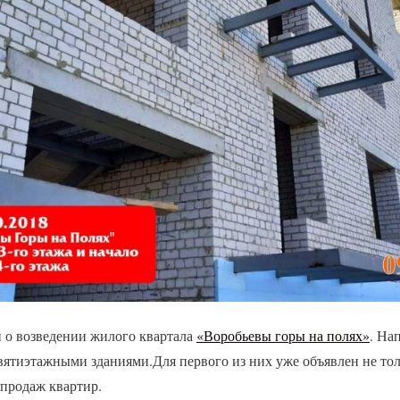
 о возведении жилого квартала
«Воробьевы горы на полях»
. На
евятиэтажными зданиями
.Для первого из них уже объявлен не тол
 продаж квартир.