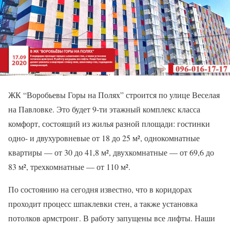
ЖК “Воробьевы Горы на Полях” строится по улице Веселая
на Павловке. Это будет 9-ти этажный комплекс класса
комфорт, состоящий из жилья разной площади: гостинки
одно- и двухуровневые от 18 до 25 м², однокомнатные
квартиры — от 30 до 41,8 м², двухкомнатные — от 69,6 до
83 м², трехкомнатные — от 110 м².
По состоянию на сегодня известно, что в коридорах
проходит процесс шпаклевки стен, а также установка
потолков армстронг. В работу запущены все лифты. Наши